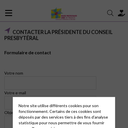
CONTACTER LA PRÉSIDENTE DU CONSEIL
PRESBYTÉRAL
Formulaire de contact
Votre nom
Votre e-mail
Notre site utilise différents cookies pour son
fonctionnement. Certains de ces cookies sont
Objet
déposés par des services tiers à des fins d'analyse
statistique pour nous permettre de vous fournir