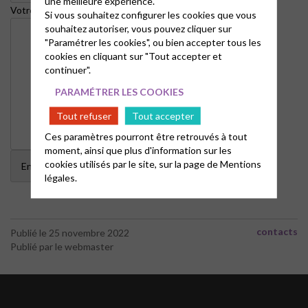
une meilleure expérience.
Votre message (facultatif)
Si vous souhaitez configurer les cookies que vous
souhaitez autoriser, vous pouvez cliquer sur
"Paramétrer les cookies", ou bien accepter tous les
cookies en cliquant sur "Tout accepter et
continuer".
PARAMÉTRER LES COOKIES
Tout refuser
Tout accepter
Ces paramètres pourront être retrouvés à tout
moment, ainsi que plus d'information sur les
cookies utilisés par le site, sur la page de
Mentions
légales.
contacts
Publié le 25 novembre 2022
Publié par le webmaster