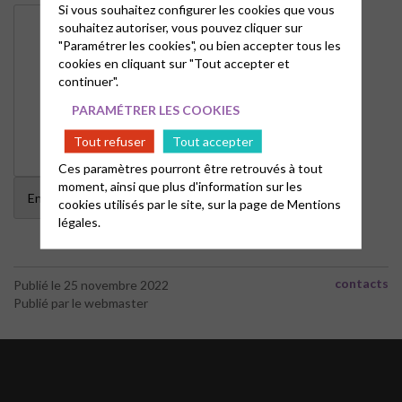
Si vous souhaitez configurer les cookies que vous
souhaitez autoriser, vous pouvez cliquer sur
"Paramétrer les cookies", ou bien accepter tous les
cookies en cliquant sur "Tout accepter et
continuer".
PARAMÉTRER LES COOKIES
Tout refuser
Tout accepter
Ces paramètres pourront être retrouvés à tout
moment, ainsi que plus d'information sur les
cookies utilisés par le site, sur la page de
Mentions
légales.
contacts
Publié le 25 novembre 2022
Publié par le webmaster