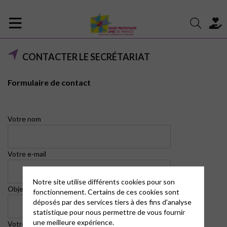
CONTACTER LE SECRÉTARIAT
Formulaire de contact
Votre nom
Votre e-mail
Notre site utilise différents cookies pour son
Objet
fonctionnement. Certains de ces cookies sont
déposés par des services tiers à des fins d'analyse
statistique pour nous permettre de vous fournir
une meilleure expérience.
Votre message (facultatif)