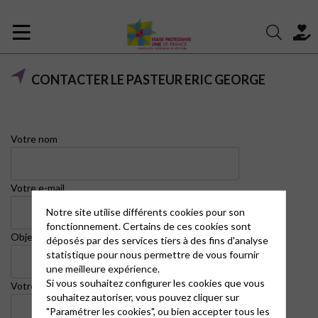
CONTACTER LE PASTEUR ERIC GEORGE
Votre nom
Votre e-mail
Notre site utilise différents cookies pour son
fonctionnement. Certains de ces cookies sont
Objet
déposés par des services tiers à des fins d'analyse
statistique pour nous permettre de vous fournir
une meilleure expérience.
Si vous souhaitez configurer les cookies que vous
Votre message (facultatif)
souhaitez autoriser, vous pouvez cliquer sur
"Paramétrer les cookies", ou bien accepter tous les