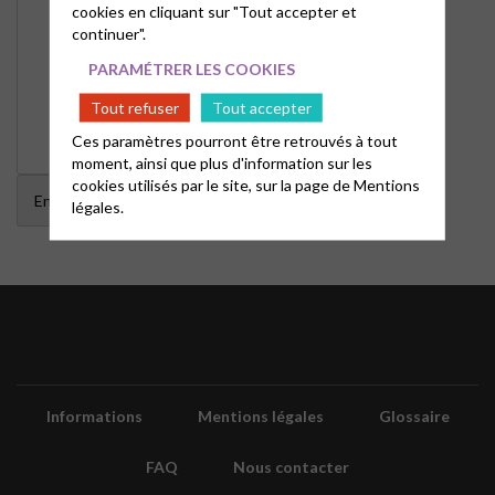
cookies en cliquant sur "Tout accepter et
continuer".
PARAMÉTRER LES COOKIES
Tout refuser
Tout accepter
Ces paramètres pourront être retrouvés à tout
moment, ainsi que plus d'information sur les
cookies utilisés par le site, sur la page de
Mentions
légales.
Informations
Mentions légales
Glossaire
FAQ
Nous contacter