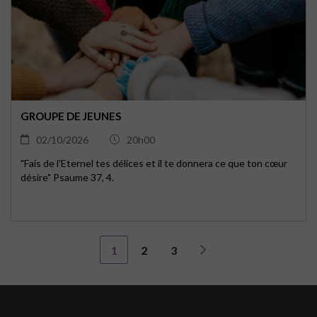
GROUPE DE JEUNES
02/10/2026
20h00
"Fais de l'Eternel tes délices et il te donnera ce que ton cœur
désire" Psaume 37, 4.
1
2
3