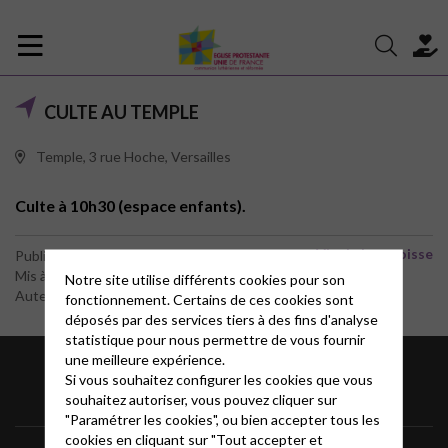
CULTE AU TEMPLE
Temple, 3 rue Hoche, Versailles
Culte à 10h30 (espace enfants).
Vie de la paroisse
Publié le 24 décembre 2022
Mis à jour le 28 juillet 2026
Notre site utilise différents cookies pour son
Auteur : Eric George
fonctionnement. Certains de ces cookies sont
déposés par des services tiers à des fins d'analyse
statistique pour nous permettre de vous fournir
une meilleure expérience.
Si vous souhaitez configurer les cookies que vous
souhaitez autoriser, vous pouvez cliquer sur
"Paramétrer les cookies", ou bien accepter tous les
cookies en cliquant sur "Tout accepter et