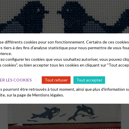
lise différents cookies pour son fonctionnement. Certains de ces cooki
es tiers à des fins d'analyse statistique pour nous permettre de vous fou
rience.
tez configurer les cookies que vous souhaitez autoriser, vous pouvez cliq
s cookies", ou bien accepter tous les cookies en cliquant sur "Tout accep
R LES COOKIES
Tout refuser
Tout accepter
 pourront être retrouvés à tout moment, ainsi que plus d'information su
site, sur la page de
Mentions légales.