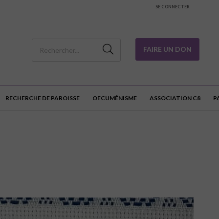
SE CONNECTER
FAIRE UN DON
RECHERCHE DE PAROISSE
OECUMÉNISME
ASSOCIATION C8
P