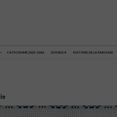
CATECHISME 2025-2026
DOUBLE 8
HISTOIRE DE LA PAROISSE
ie