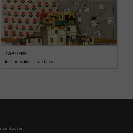
TABLIERS
indispensables sac à tarte
p
s contacter