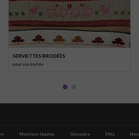
SERVIETTES BRODÉES
pour vos invités
ns
Mentions légales
Glossaire
FAQ
Nou